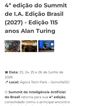
4ª edição do Summit 
de I.A. Edição Brasil 
(2027) - Edição 115 
anos Alan Turing
📅 Data:
 23, 24, 25 e 26 de Junho de 
2026
📍 Local:
 Ágora Tech Park – Joinville/SC
O 
Summit de Inteligência Artificial 
do Brasil
 retorna para sua 
4ª edição
, 
consolidado como o principal encontro 