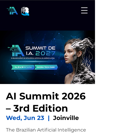
AI Summit 2026
– 3rd Edition
Wed, Jun 23
  |  
Joinville
The Brazilian Artificial Intelligence