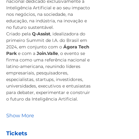
nacional dedicado exclusivamente à 
Inteligência Artificial e ao seu impacto 
nos negócios, na sociedade, na 
educação, na indústria, na inovação e 
no futuro sustentável.
Criado pela 
Q-Assist
, idealizadora do 
primeiro Summit de I.A. do Brasil em 
2024, em conjunto com o 
Ágora Tech 
Park
 e com a 
Join.Valle
, o evento se 
firma como uma referência nacional e 
latino-americana, reunindo líderes 
empresariais, pesquisadores, 
especialistas, startups, investidores, 
universidades, executivos e entusiastas 
para debater, experimentar e construir 
o futuro da Inteligência Artificial.
Show More
Tickets