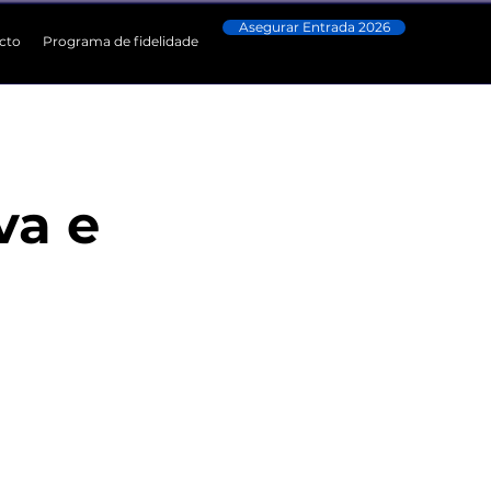
Asegurar Entrada 2026
cto
Programa de fidelidade
va e