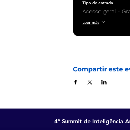
Tipo de entrada
Acesso geral - Gra
Leer más
Compartir este e
4º Summit de Inteligência Art