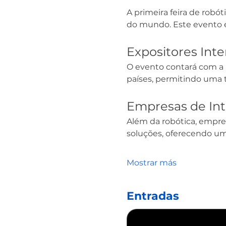
A primeira feira de robót
do mundo. Este evento é
Expositores Inte
O evento contará com a 
países, permitindo uma t
Empresas de Inte
Além da robótica, empres
soluções, oferecendo um
Mostrar más
Entradas