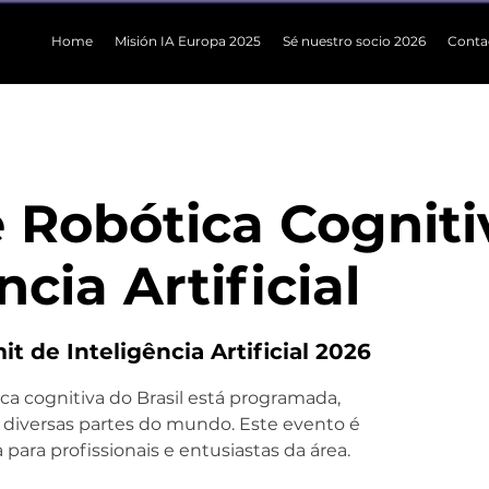
Home
Misión IA Europa 2025
Sé nuestro socio 2026
Conta
e Robótica Cogniti
ncia Artificial
t de Inteligência Artificial 2026
ica cognitiva do Brasil está programada,
 diversas partes do mundo. Este evento é
ara profissionais e entusiastas da área.