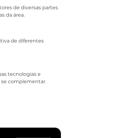
tores de diversas partes 
s da área.
iva de diferentes 
as tecnologias e 
m se complementar.