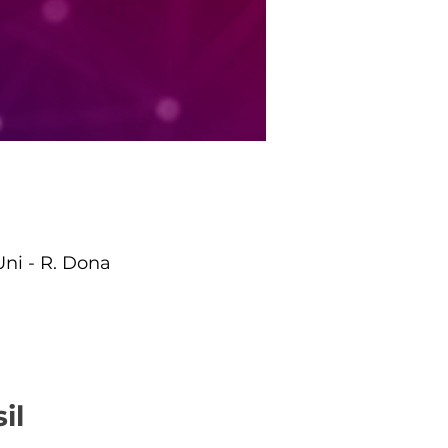
Uni - R. Dona
il