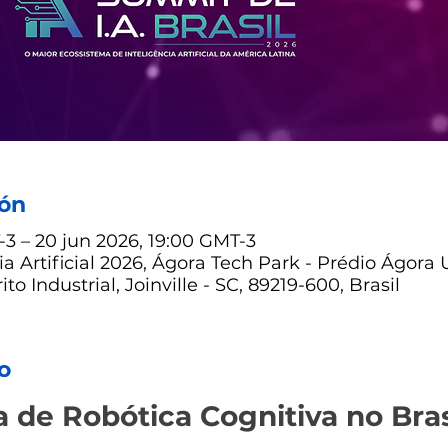
ión
-3 – 20 jun 2026, 19:00 GMT-3
a Artificial 2026, Ágora Tech Park - Prédio Ágora 
ito Industrial, Joinville - SC, 89219-600, Brasil
o
a de Robótica Cognitiva no Bras