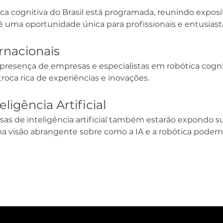
ica cognitiva do Brasil está programada, reunindo exposi
 uma oportunidade única para profissionais e entusiasta
rnacionais
presença de empresas e especialistas em robótica cognit
roca rica de experiências e inovações.
ligência Artificial
as de inteligência artificial também estarão expondo su
a visão abrangente sobre como a IA e a robótica pode