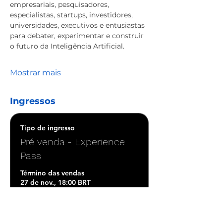
empresariais, pesquisadores, 
especialistas, startups, investidores, 
universidades, executivos e entusiastas 
para debater, experimentar e construir 
o futuro da Inteligência Artificial.
Mostrar mais
Ingressos
Tipo de ingresso
Pré venda - Experience
Pass
Término das vendas
27 de nov., 18:00 BRT
Mais informações
Preço