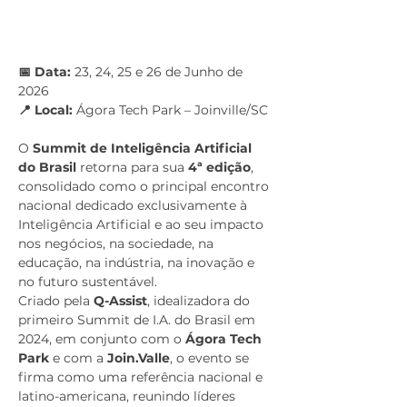
📅 Data:
 23, 24, 25 e 26 de Junho de 
2026
📍 Local:
 Ágora Tech Park – Joinville/SC
O 
Summit de Inteligência Artificial 
do Brasil
 retorna para sua 
4ª edição
, 
consolidado como o principal encontro 
nacional dedicado exclusivamente à 
Inteligência Artificial e ao seu impacto 
nos negócios, na sociedade, na 
educação, na indústria, na inovação e 
no futuro sustentável.
Criado pela 
Q-Assist
, idealizadora do 
primeiro Summit de I.A. do Brasil em 
2024, em conjunto com o 
Ágora Tech 
Park
 e com a 
Join.Valle
, o evento se 
firma como uma referência nacional e 
latino-americana, reunindo líderes 